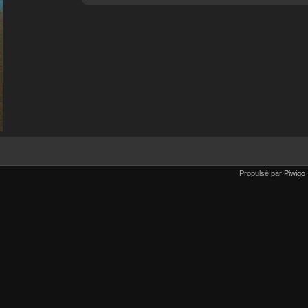
Propulsé par
Piwigo