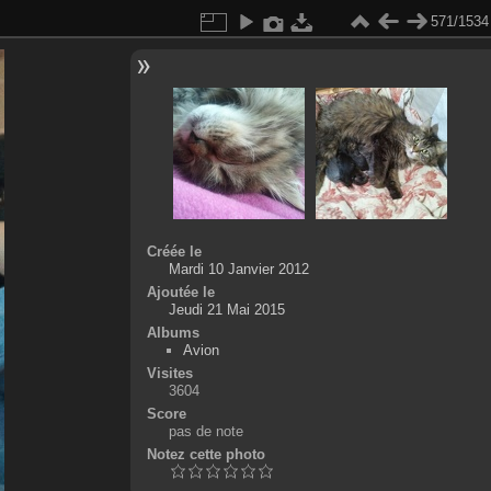
571/1534
Créée le
Mardi 10 Janvier 2012
Ajoutée le
Jeudi 21 Mai 2015
Albums
Avion
Visites
3604
Score
pas de note
Notez cette photo