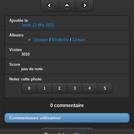
Ajoutée le
Jeudi 21 Mai 2015
Albums
choupie
/
Mirabelle
/
13-juin
Visites
3010
Score
pas de note
Notez cette photo
0
1
2
3
4
5
0 commentaire
Commentaires utilisateur