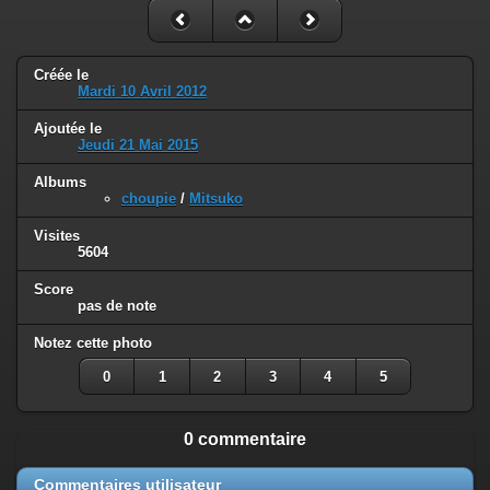
Créée le
Mardi 10 Avril 2012
Ajoutée le
Jeudi 21 Mai 2015
Albums
choupie
/
Mitsuko
Visites
5604
Score
pas de note
Notez cette photo
0
1
2
3
4
5
0 commentaire
Commentaires utilisateur