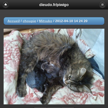
dieudo.fr/piwigo
Accueil
/
choupie
/
Mitsuko
/
2012-04-10 14 24 20