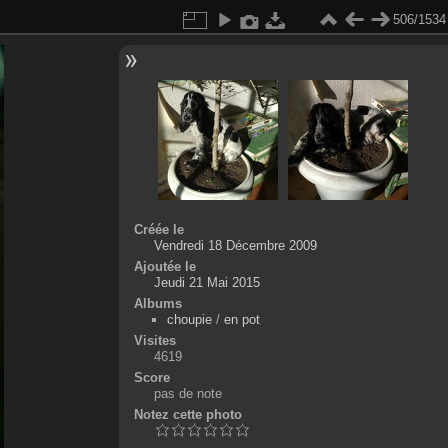
506/1534
Créée le
Vendredi 18 Décembre 2009
Ajoutée le
Jeudi 21 Mai 2015
Albums
choupie
/
en pot
Visites
4619
Score
pas de note
Notez cette photo