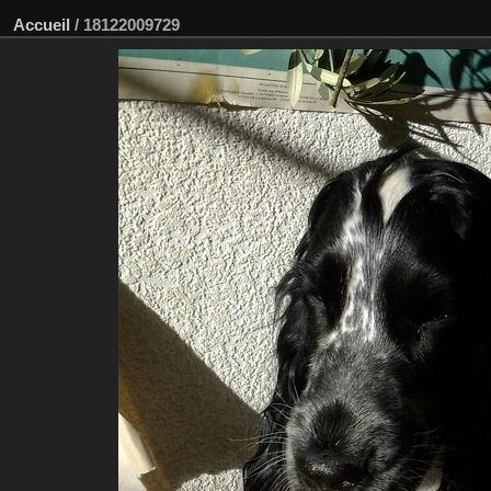
Accueil
/
18122009729