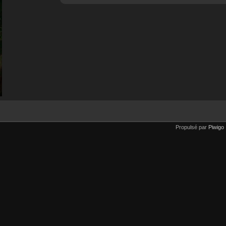
Propulsé par
Piwigo