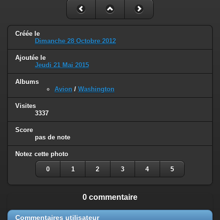
Créée le
Dimanche 28 Octobre 2012
Ajoutée le
Jeudi 21 Mai 2015
Albums
Avion
/
Washington
Visites
3337
Score
pas de note
Notez cette photo
0
1
2
3
4
5
0 commentaire
Commentaires utilisateur