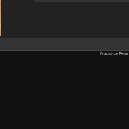
Propulsé par
Piwigo