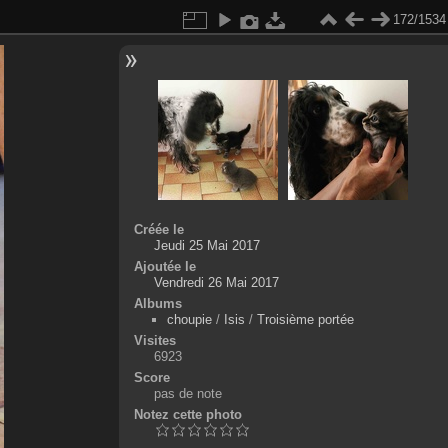
172/1534
Créée le
Jeudi 25 Mai 2017
Ajoutée le
Vendredi 26 Mai 2017
Albums
choupie
/
Isis
/
Troisième portée
Visites
6923
Score
pas de note
Notez cette photo