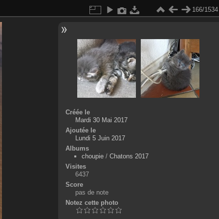
166/1534
Créée le
Mardi 30 Mai 2017
Ajoutée le
Lundi 5 Juin 2017
Albums
choupie
/
Chatons 2017
Visites
6437
Score
pas de note
Notez cette photo