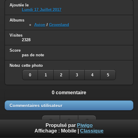
Ajoutée le
Lundi 17 Juillet 2017
Albums
Avion
/
Groenland
Visites
2328
Score
pas de note
Notez cette photo
0
1
2
3
4
5
0 commentaire
Commentaires utilisateur
Propulsé par
Piwigo
Affichage :
Mobile
|
Classique