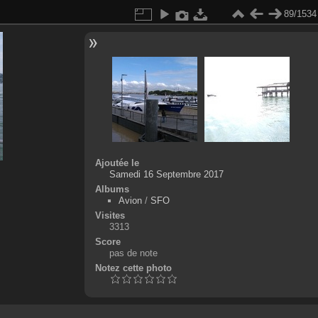
89/1534
Ajoutée le
Samedi 16 Septembre 2017
Albums
Avion
/
SFO
Visites
3313
Score
pas de note
Notez cette photo