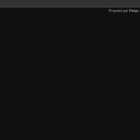
Propulsé par
Piwigo