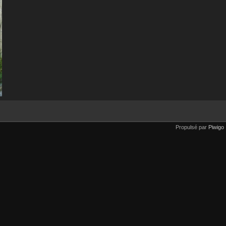
Propulsé par
Piwigo