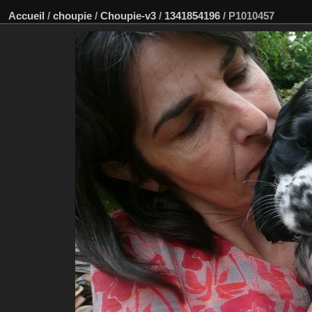
Accueil
/
choupie
/
Choupie-v3
/
1341854196
/
P1010457