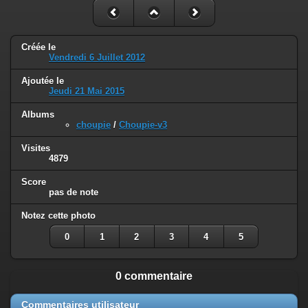
Créée le
Vendredi 6 Juillet 2012
Ajoutée le
Jeudi 21 Mai 2015
Albums
choupie
/
Choupie-v3
Visites
4879
Score
pas de note
Notez cette photo
0
1
2
3
4
5
0 commentaire
Commentaires utilisateur