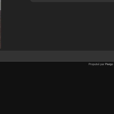
Propulsé par
Piwigo