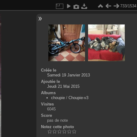
733/1534
Créée le
Samedi 19 Janvier 2013
Ajoutée le
Jeudi 21 Mai 2015
Albums
choupie
/
Choupie-v3
Visites
6045
Score
pas de note
Notez cette photo