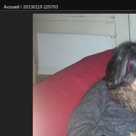
Accueil
/
20130119 225703