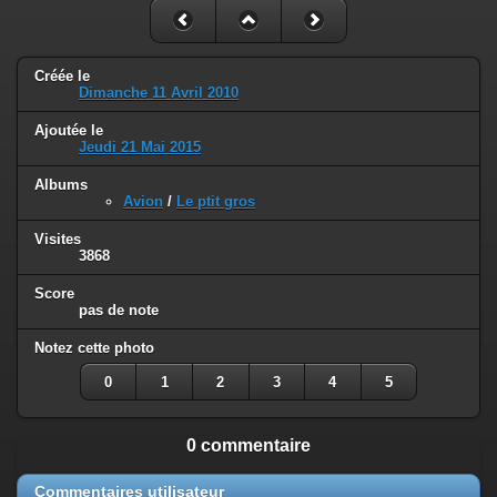
Créée le
Dimanche 11 Avril 2010
Ajoutée le
Jeudi 21 Mai 2015
Albums
Avion
/
Le ptit gros
Visites
3868
Score
pas de note
Notez cette photo
0
1
2
3
4
5
0 commentaire
Commentaires utilisateur