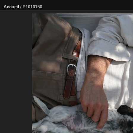
Accueil
/
P1010150