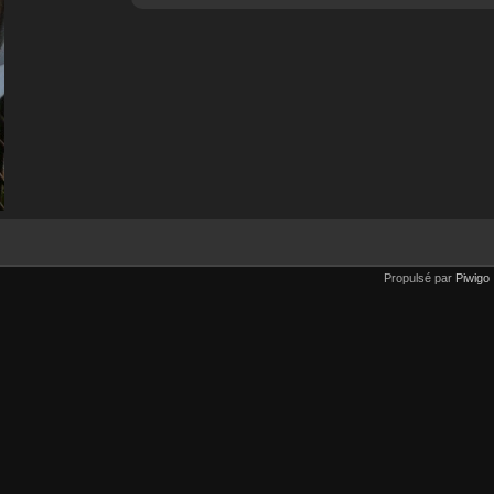
Propulsé par
Piwigo