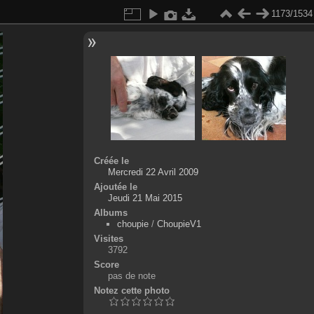
1173/1534
Créée le
Mercredi 22 Avril 2009
Ajoutée le
Jeudi 21 Mai 2015
Albums
choupie
/
ChoupieV1
Visites
3792
Score
pas de note
Notez cette photo