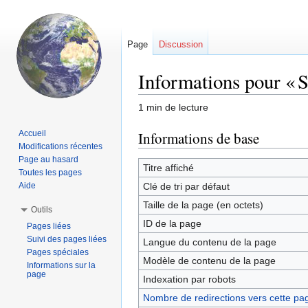
Page
Discussion
Informations pour « S
1 min de lecture
Aller
Aller
Accueil
Informations de base
Modifications récentes
à
à
Page au hasard
la
la
Titre affiché
Toutes les pages
navigation
recherche
Aide
Clé de tri par défaut
Taille de la page (en octets)
Outils
ID de la page
Pages liées
Suivi des pages liées
Langue du contenu de la page
Pages spéciales
Modèle de contenu de la page
Informations sur la
page
Indexation par robots
Nombre de redirections vers cette pa