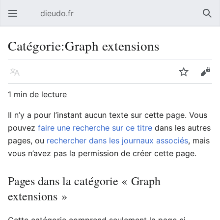
dieudo.fr
Ouvrir le menu principal
Rech
Catégorie:Graph extensions
Langue
Suivre
Modifier
1 min de lecture
Il n’y a pour l’instant aucun texte sur cette page. Vous
pouvez
faire une recherche sur ce titre
dans les autres
pages, ou
rechercher dans les journaux associés
, mais
vous n’avez pas la permission de créer cette page.
Pages dans la catégorie « Graph
extensions »