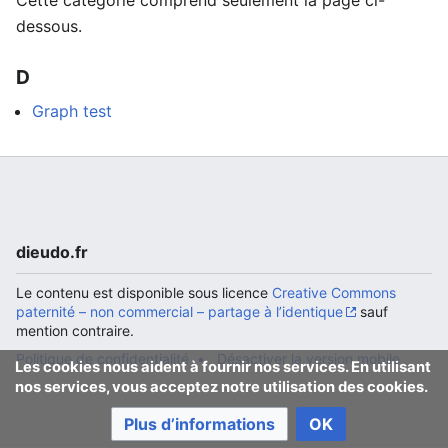
Cette catégorie comprend seulement la page ci-
dessous.
D
Graph test
dieudo.fr
Le contenu est disponible sous licence
Creative Commons
paternité – non commercial – partage à l’identique
sauf
mention contraire.
Politique de confidentialité
Désactiver la version mobile
Les cookies nous aident à fournir nos services. En utilisant
nos services, vous acceptez notre utilisation des cookies.
Plus d’informations
OK