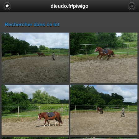
dieudo.fr/piwigo
Rechercher dans ce lot