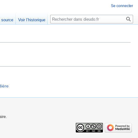
Se connecter
Rechercher
e source
Voir l’historique
dière
ire.